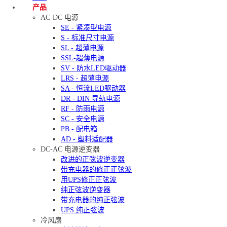
产品
AC-DC 电源
SE - 紧凑型电源
S - 标准尺寸电源
SL - 超薄电源
SSL-超薄电源
SV - 防水LED驱动器
LRS - 超薄电源
SA - 恒流LED驱动器
DR - DIN 导轨电源
RF - 防雨电源
SC - 安全电源
PB - 配电箱
AD - 塑料适配器
DC-AC 电源逆变器
改进的正弦波逆变器
带充电器的修正正弦波
用UPS修正正弦波
纯正弦波逆变器
带充电器的纯正弦波
UPS 纯正弦波
冷风扇