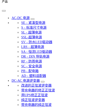
产品
AC-DC 电源
SE - 紧凑型电源
S - 标准尺寸电源
SL - 超薄电源
SSL-超薄电源
SV - 防水LED驱动器
LRS - 超薄电源
SA - 恒流LED驱动器
DR - DIN 导轨电源
RF - 防雨电源
SC - 安全电源
PB - 配电箱
AD - 塑料适配器
DC-AC 电源逆变器
改进的正弦波逆变器
带充电器的修正正弦波
用UPS修正正弦波
纯正弦波逆变器
带充电器的纯正弦波