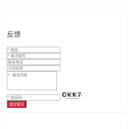
反馈
提交留言