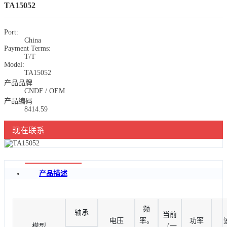
TA15052
Port:
China
Payment Terms:
T/T
Model:
TA15052
产品品牌
CNDF / OEM
产品编码
8414.59
现在联系
产品描述
频
轴承
当前
电压
率。
功率
模型
（一