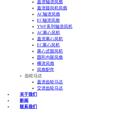
直流轴流风扇
直流鼓风机风扇
AC轴流风扇
EC轴流风扇
YWF系列轴流风机
AC离心风机
直流离心风机
EC离心风机
离心式鼓风机
圆形内联风扇
横流风扇
风扇配件
齿轮马达
直流齿轮马达
交流齿轮马达
关于我们
新闻
联系我们