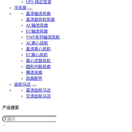
UPS 纯正弦波
冷风扇
直流轴流风扇
直流鼓风机风扇
AC轴流风扇
EC轴流风扇
YWF系列轴流风机
AC离心风机
直流离心风机
EC离心风机
离心式鼓风机
圆形内联风扇
横流风扇
风扇配件
齿轮马达
直流齿轮马达
交流齿轮马达
产品搜索