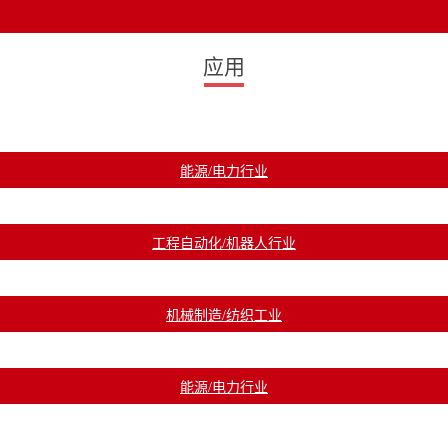
应用
能源/电力行业
工程自动化/机器人行业
机械制造/纺织工业
能源/电力行业