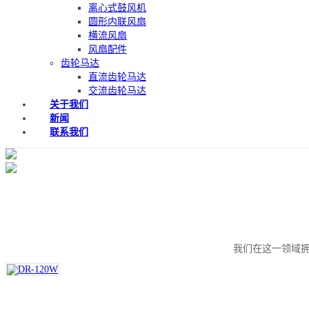
离心式鼓风机
圆形内联风扇
横流风扇
风扇配件
齿轮马达
直流齿轮马达
交流齿轮马达
关于我们
新闻
联系我们
我们在这一领域拥