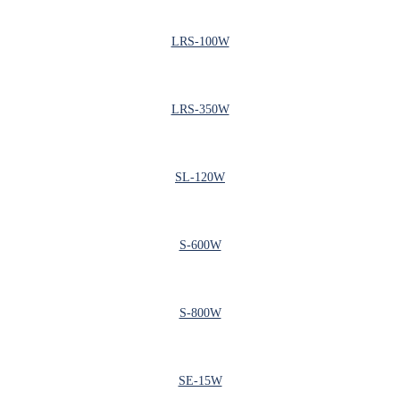
LRS-100W
LRS-350W
SL-120W
S-600W
S-800W
SE-15W