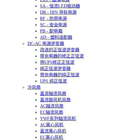
SA - 恒流LED驱动器
DR - DIN 导轨电源
RF - 防雨电源
SC - 安全电源
PB - 配电箱
AD - 塑料适配器
DC-AC 电源逆变器
改进的正弦波逆变器
带充电器的修正正弦波
用UPS修正正弦波
纯正弦波逆变器
带充电器的纯正弦波
UPS 纯正弦波
冷风扇
直流轴流风扇
直流鼓风机风扇
AC轴流风扇
EC轴流风扇
YWF系列轴流风机
AC离心风机
直流离心风机
EC离心风机