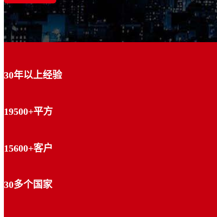
30年以上经验
19500+平方
15600+客户
30多个国家