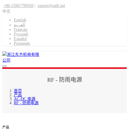
+86-15967799569
|
export@cndf.net
中文
English
العربية
Français
Pусский
Español
Português
RF - 防雨电源
首页
产品
AC-DC 电源
RF - 防雨电源
产品