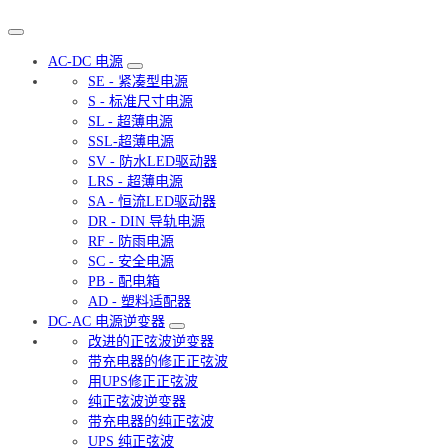
AC-DC 电源
SE - 紧凑型电源
S - 标准尺寸电源
SL - 超薄电源
SSL-超薄电源
SV - 防水LED驱动器
LRS - 超薄电源
SA - 恒流LED驱动器
DR - DIN 导轨电源
RF - 防雨电源
SC - 安全电源
PB - 配电箱
AD - 塑料适配器
DC-AC 电源逆变器
改进的正弦波逆变器
带充电器的修正正弦波
用UPS修正正弦波
纯正弦波逆变器
带充电器的纯正弦波
UPS 纯正弦波