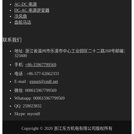
AC-DC 电源
DC-AC 电源逆变器
冷风扇
齿轮马达
联系我们
地址: 浙江省温州市乐清市中心工业园区二十二路268号邮编：
325600
手机:
+86-15967799569
电话 : +86-577-62662333
E-mail :
export@cndf.net
微信: 008615967799569
Whatsapp: 008615967799569
QQ: 258023832
Skype: mycndf
Copyright © 2020 浙江东方机电有限公司版权所有