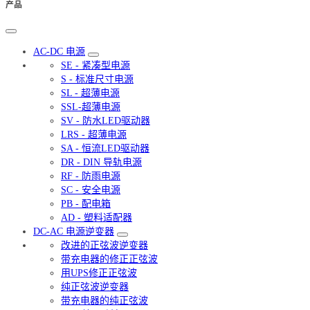
产品
AC-DC 电源
SE - 紧凑型电源
S - 标准尺寸电源
SL - 超薄电源
SSL-超薄电源
SV - 防水LED驱动器
LRS - 超薄电源
SA - 恒流LED驱动器
DR - DIN 导轨电源
RF - 防雨电源
SC - 安全电源
PB - 配电箱
AD - 塑料适配器
DC-AC 电源逆变器
改进的正弦波逆变器
带充电器的修正正弦波
用UPS修正正弦波
纯正弦波逆变器
带充电器的纯正弦波