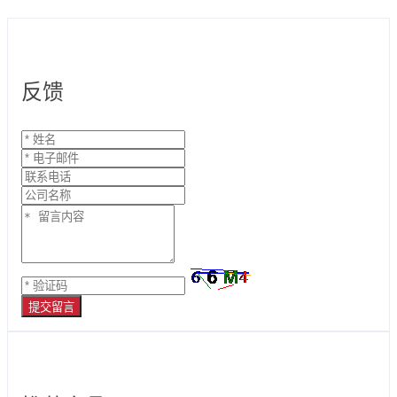
反馈
提交留言