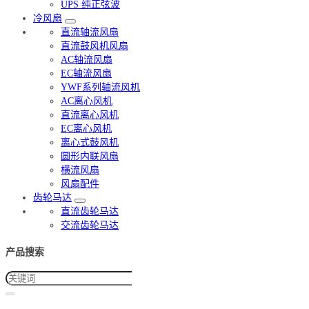
UPS 纯正弦波
冷风扇
直流轴流风扇
直流鼓风机风扇
AC轴流风扇
EC轴流风扇
YWF系列轴流风机
AC离心风机
直流离心风机
EC离心风机
离心式鼓风机
圆形内联风扇
横流风扇
风扇配件
齿轮马达
直流齿轮马达
交流齿轮马达
产品搜索