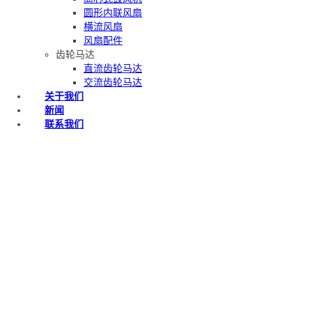
圆形内联风扇
横流风扇
风扇配件
齿轮马达
直流齿轮马达
交流齿轮马达
关于我们
新闻
联系我们