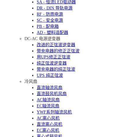
SA - 恒流LED驱动器
DR - DIN 导轨电源
RF - 防雨电源
SC - 安全电源
PB - 配电箱
AD - 塑料适配器
DC-AC 电源逆变器
改进的正弦波逆变器
带充电器的修正正弦波
用UPS修正正弦波
纯正弦波逆变器
带充电器的纯正弦波
UPS 纯正弦波
冷风扇
直流轴流风扇
直流鼓风机风扇
AC轴流风扇
EC轴流风扇
YWF系列轴流风机
AC离心风机
直流离心风机
EC离心风机
离心式鼓风机