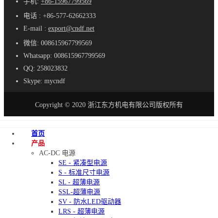
手机:
+86-15967799569
电话 : +86-577-62662333
E-mail :
export@cndf.net
微信: 008615967799569
Whatsapp: 008615967799569
QQ: 258023832
Skype: mycndf
Copyright © 2020 浙江东方机电有限公司版权所有
首页
产品
AC-DC 电源
SE - 紧凑型电源
S - 标准尺寸电源
SL - 超薄电源
SSL-超薄电源
SV - 防水LED驱动器
LRS - 超薄电源