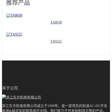
推荐产品
TA8038
TA9225
关于公司
浙江东方机电有限公司成立于1989年，是一家领先的标准AC-DC开关
电源&轴流风机制造商在中国。我们致力于开发和制造可靠的产品。