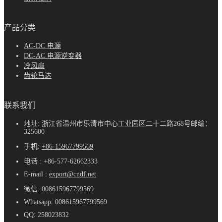
产品分类
AC-DC 电源
DC-AC 电源逆变器
冷风扇
齿轮马达
联系我们
地址: 浙江省温州市乐清市中心工业园区二十二路268号邮编：
325600
手机:
+86-15967799569
电话 : +86-577-62662333
E-mail :
export@cndf.net
微信: 008615967799569
Whatsapp: 008615967799569
QQ: 258023832