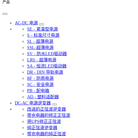
产品
AC-DC 电源
SE - 紧凑型电源
S - 标准尺寸电源
SL - 超薄电源
SSL-超薄电源
SV - 防水LED驱动器
LRS - 超薄电源
SA - 恒流LED驱动器
DR - DIN 导轨电源
RF - 防雨电源
SC - 安全电源
PB - 配电箱
AD - 塑料适配器
DC-AC 电源逆变器
改进的正弦波逆变器
带充电器的修正正弦波
用UPS修正正弦波
纯正弦波逆变器
带充电器的纯正弦波