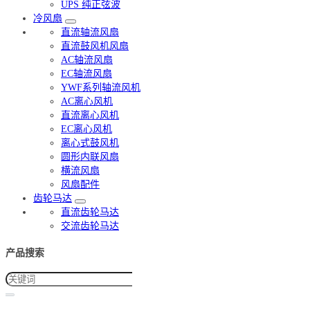
UPS 纯正弦波
冷风扇
直流轴流风扇
直流鼓风机风扇
AC轴流风扇
EC轴流风扇
YWF系列轴流风机
AC离心风机
直流离心风机
EC离心风机
离心式鼓风机
圆形内联风扇
横流风扇
风扇配件
齿轮马达
直流齿轮马达
交流齿轮马达
产品搜索