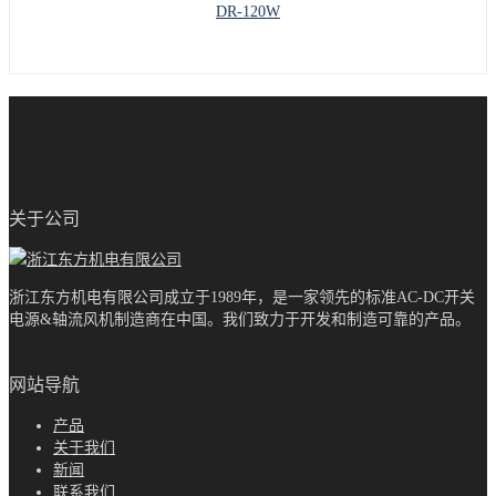
DR-120W
关于公司
浙江东方机电有限公司成立于1989年，是一家领先的标准AC-DC开关
电源&轴流风机制造商在中国。我们致力于开发和制造可靠的产品。
网站导航
产品
关于我们
新闻
联系我们