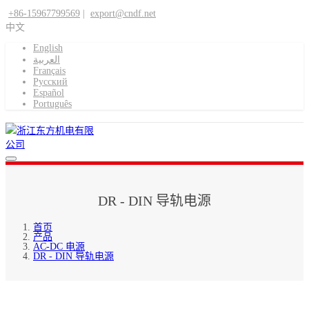
+86-15967799569
|
export@cndf.net
中文
English
العربية
Français
Pусский
Español
Português
DR - DIN 导轨电源
首页
产品
AC-DC 电源
DR - DIN 导轨电源