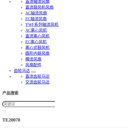
直流轴流风扇
直流鼓风机风扇
AC轴流风扇
EC轴流风扇
YWF系列轴流风机
AC离心风机
直流离心风机
EC离心风机
离心式鼓风机
圆形内联风扇
横流风扇
风扇配件
齿轮马达
直流齿轮马达
交流齿轮马达
产品搜索
TE20070