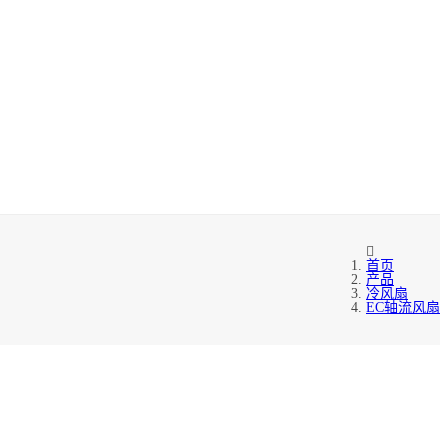
首页
产品
冷风扇
EC轴流风扇