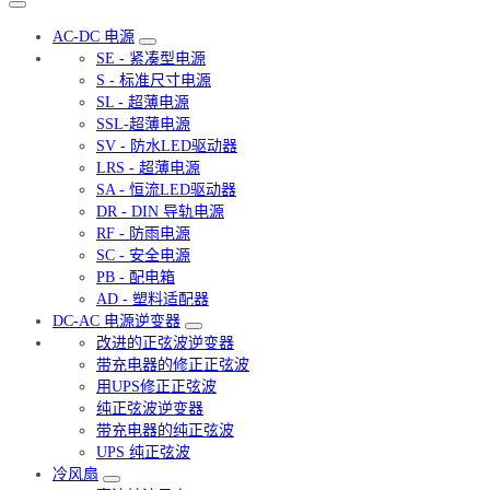
AC-DC 电源
SE - 紧凑型电源
S - 标准尺寸电源
SL - 超薄电源
SSL-超薄电源
SV - 防水LED驱动器
LRS - 超薄电源
SA - 恒流LED驱动器
DR - DIN 导轨电源
RF - 防雨电源
SC - 安全电源
PB - 配电箱
AD - 塑料适配器
DC-AC 电源逆变器
改进的正弦波逆变器
带充电器的修正正弦波
用UPS修正正弦波
纯正弦波逆变器
带充电器的纯正弦波
UPS 纯正弦波
冷风扇