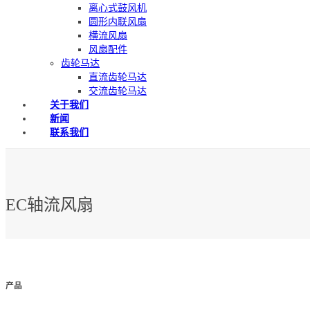
离心式鼓风机
圆形内联风扇
横流风扇
风扇配件
齿轮马达
直流齿轮马达
交流齿轮马达
关于我们
新闻
联系我们
EC轴流风扇
产品