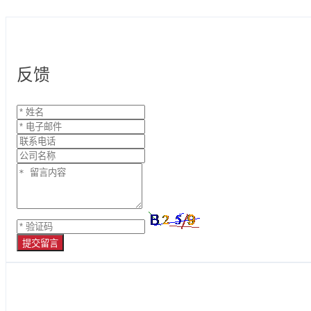
反馈
提交留言