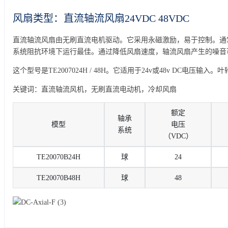
风扇类型：直流轴流风扇24VDC 48VDC
直流轴流风扇由无刷直流电机驱动。它采用永磁激励，易于控制。通
系统阻抗环境下运行最佳。通过降低风扇速度，轴流风扇产生的噪音
这个型号是TE2007024H / 48H。它适用于24v或48v DC电压
关键词：直流轴流风机，无刷直流电动机，冷却风扇
额定
轴承
模型
电压
系统
（VDC）
TE20070B24H
球
24
TE20070B48H
球
48