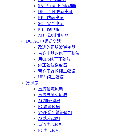
SA - 恒流LED驱动器
DR - DIN 导轨电源
RF - 防雨电源
SC - 安全电源
PB - 配电箱
AD - 塑料适配器
DC-AC 电源逆变器
改进的正弦波逆变器
带充电器的修正正弦波
用UPS修正正弦波
纯正弦波逆变器
带充电器的纯正弦波
UPS 纯正弦波
冷风扇
直流轴流风扇
直流鼓风机风扇
AC轴流风扇
EC轴流风扇
YWF系列轴流风机
AC离心风机
直流离心风机
EC离心风机