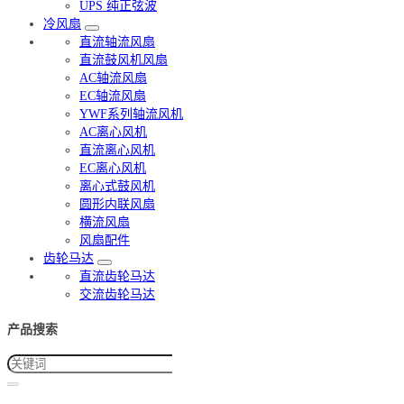
UPS 纯正弦波
冷风扇
直流轴流风扇
直流鼓风机风扇
AC轴流风扇
EC轴流风扇
YWF系列轴流风机
AC离心风机
直流离心风机
EC离心风机
离心式鼓风机
圆形内联风扇
横流风扇
风扇配件
齿轮马达
直流齿轮马达
交流齿轮马达
产品搜索