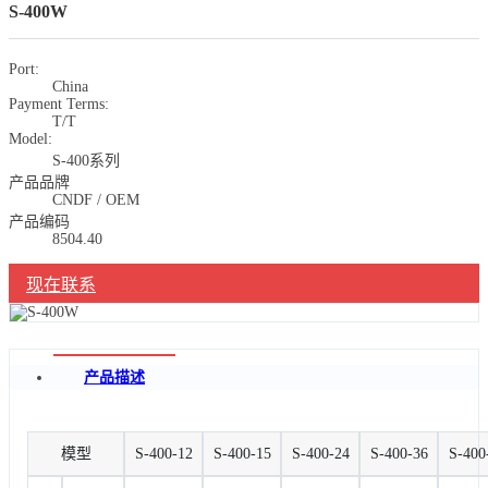
S-400W
Port:
China
Payment Terms:
T/T
Model:
S-400系列
产品品牌
CNDF / OEM
产品编码
8504.40
现在联系
产品描述
模型
S-400-12
S-400-15
S-400-24
S-400-36
S-400