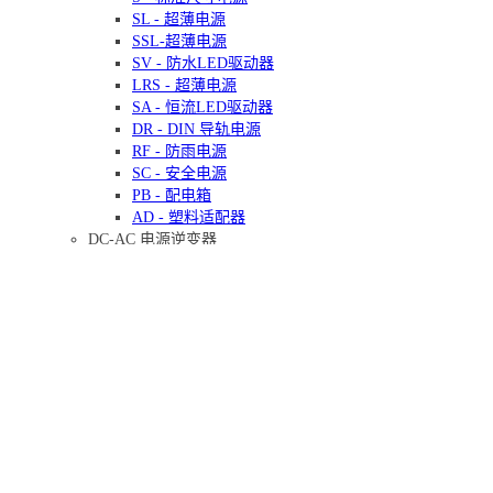
SL - 超薄电源
SSL-超薄电源
SV - 防水LED驱动器
LRS - 超薄电源
SA - 恒流LED驱动器
DR - DIN 导轨电源
RF - 防雨电源
SC - 安全电源
PB - 配电箱
AD - 塑料适配器
DC-AC 电源逆变器
改进的正弦波逆变器
带充电器的修正正弦波
用UPS修正正弦波
纯正弦波逆变器
带充电器的纯正弦波
UPS 纯正弦波
冷风扇
直流轴流风扇
直流鼓风机风扇
AC轴流风扇
EC轴流风扇