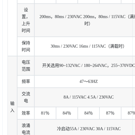
设
置，
200ms，80ms / 230VAC 200ms，80ms / 115VAC（
上升
时）
时间
保持
30ms / 230VAC 16ms / 115VAC（满载时）
时间
电压
开关选用90~132VAC / 180~264VAC，255~370VDC
范围
频率
47〜63HZ
交流
8A / 115VAC 4.5A / 230VAC
电
输
入
效率
81％
84％
84％
87％
87
浪涌
冷启动55A / 230VAC 30A / 115VAC
电流