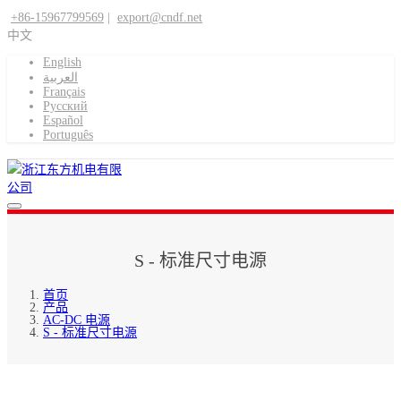
+86-15967799569
|
export@cndf.net
中文
English
العربية
Français
Pусский
Español
Português
S - 标准尺寸电源
首页
产品
AC-DC 电源
S - 标准尺寸电源