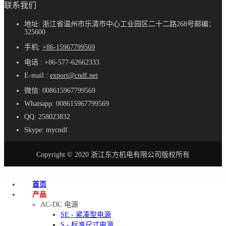
联系我们
地址: 浙江省温州市乐清市中心工业园区二十二路268号邮编：
325600
手机:
+86-15967799569
电话 : +86-577-62662333
E-mail :
export@cndf.net
微信: 008615967799569
Whatsapp: 008615967799569
QQ: 258023832
Skype: mycndf
Copyright © 2020 浙江东方机电有限公司版权所有
首页
产品
AC-DC 电源
SE - 紧凑型电源
S - 标准尺寸电源