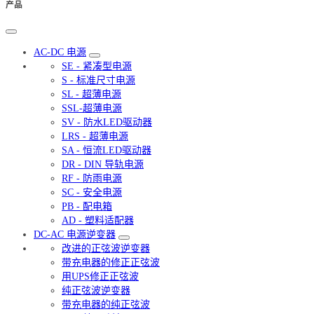
产品
AC-DC 电源
SE - 紧凑型电源
S - 标准尺寸电源
SL - 超薄电源
SSL-超薄电源
SV - 防水LED驱动器
LRS - 超薄电源
SA - 恒流LED驱动器
DR - DIN 导轨电源
RF - 防雨电源
SC - 安全电源
PB - 配电箱
AD - 塑料适配器
DC-AC 电源逆变器
改进的正弦波逆变器
带充电器的修正正弦波
用UPS修正正弦波
纯正弦波逆变器
带充电器的纯正弦波