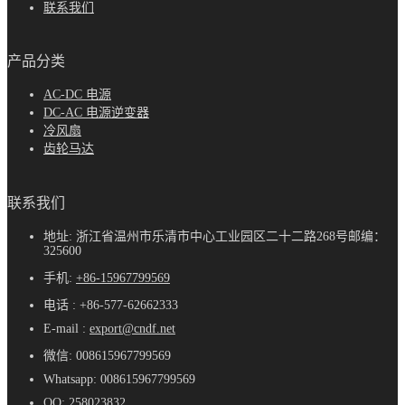
联系我们
产品分类
AC-DC 电源
DC-AC 电源逆变器
冷风扇
齿轮马达
联系我们
地址: 浙江省温州市乐清市中心工业园区二十二路268号邮编：
325600
手机:
+86-15967799569
电话 : +86-577-62662333
E-mail :
export@cndf.net
微信: 008615967799569
Whatsapp: 008615967799569
QQ: 258023832