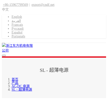
+86-15967799569
|
export@cndf.net
中文
English
العربية
Français
Pусский
Español
Português
SL - 超薄电源
首页
产品
AC-DC 电源
SL - 超薄电源