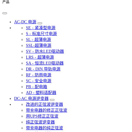
产品
AC-DC 电源
SE - 紧凑型电源
S - 标准尺寸电源
SL - 超薄电源
SSL-超薄电源
SV - 防水LED驱动器
LRS - 超薄电源
SA - 恒流LED驱动器
DR - DIN 导轨电源
RF - 防雨电源
SC - 安全电源
PB - 配电箱
AD - 塑料适配器
DC-AC 电源逆变器
改进的正弦波逆变器
带充电器的修正正弦波
用UPS修正正弦波
纯正弦波逆变器
带充电器的纯正弦波