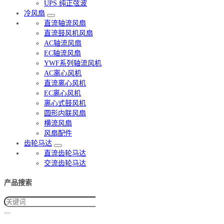
UPS 纯正弦波
冷风扇
直流轴流风扇
直流鼓风机风扇
AC轴流风扇
EC轴流风扇
YWF系列轴流风机
AC离心风机
直流离心风机
EC离心风机
离心式鼓风机
圆形内联风扇
横流风扇
风扇配件
齿轮马达
直流齿轮马达
交流齿轮马达
产品搜索