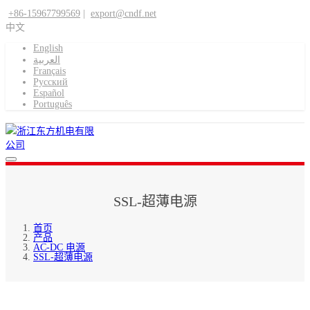
+86-15967799569
|
export@cndf.net
中文
English
العربية
Français
Pусский
Español
Português
SSL-超薄电源
首页
产品
AC-DC 电源
SSL-超薄电源