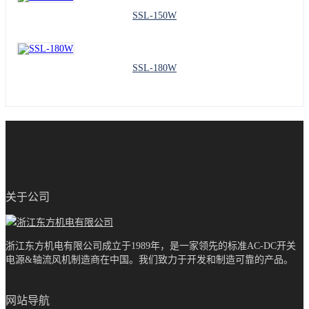
SSL-150W
SSL-180W
关于公司
浙江东方机电有限公司成立于1989年，是一家领先的标准AC-DC开关
电源&轴流风机制造商在中国。我们致力于开发和制造可靠的产品。
网站导航