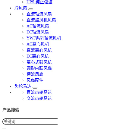
UPS 纯正弦波
冷风扇
直流轴流风扇
直流鼓风机风扇
AC轴流风扇
EC轴流风扇
YWF系列轴流风机
AC离心风机
直流离心风机
EC离心风机
离心式鼓风机
圆形内联风扇
横流风扇
风扇配件
齿轮马达
直流齿轮马达
交流齿轮马达
产品搜索