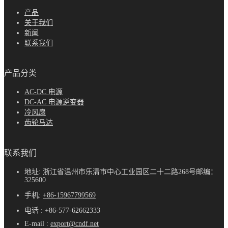
产品
关于我们
新闻
联系我们
产品分类
AC-DC 电源
DC-AC 电源逆变器
冷风扇
齿轮马达
联系我们
地址: 浙江省温州市乐清市中心工业园区二十二路268号邮编：
325600
手机:
+86-15967799569
电话 : +86-577-62662333
E-mail :
export@cndf.net