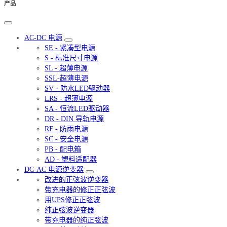
产品
AC-DC 电源
SE - 紧凑型电源
S - 标准尺寸电源
SL - 超薄电源
SSL-超薄电源
SV - 防水LED驱动器
LRS - 超薄电源
SA - 恒流LED驱动器
DR - DIN 导轨电源
RF - 防雨电源
SC - 安全电源
PB - 配电箱
AD - 塑料适配器
DC-AC 电源逆变器
改进的正弦波逆变器
带充电器的修正正弦波
用UPS修正正弦波
纯正弦波逆变器
带充电器的纯正弦波