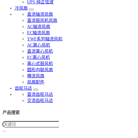
UPS 纯正弦波
冷风扇
直流轴流风扇
直流鼓风机风扇
AC轴流风扇
EC轴流风扇
YWF系列轴流风机
AC离心风机
直流离心风机
EC离心风机
离心式鼓风机
圆形内联风扇
横流风扇
风扇配件
齿轮马达
直流齿轮马达
交流齿轮马达
产品搜索