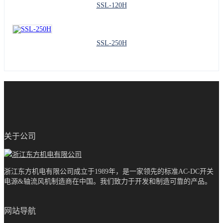
SSL-120H
SSL-250H
关于公司
浙江东方机电有限公司成立于1989年，是一家领先的标准AC-DC开关
电源&轴流风机制造商在中国。我们致力于开发和制造可靠的产品。
网站导航