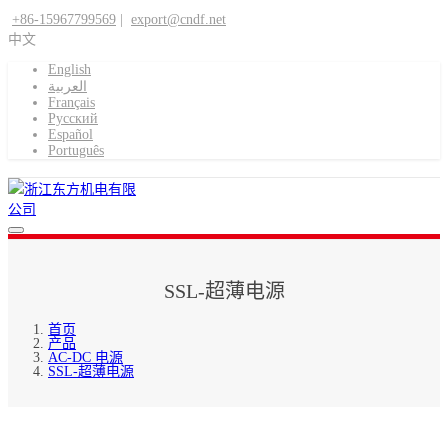
+86-15967799569
|
export@cndf.net
中文
English
العربية
Français
Pусский
Español
Português
SSL-超薄电源
首页
产品
AC-DC 电源
SSL-超薄电源