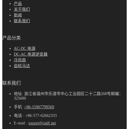
产品
关于我们
新闻
联系我们
产品分类
AC-DC 电源
DC-AC 电源逆变器
冷风扇
齿轮马达
联系我们
地址: 浙江省温州市乐清市中心工业园区二十二路268号邮编：
325600
手机:
+86-15967799569
电话 : +86-577-62662333
E-mail :
export@cndf.net