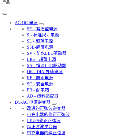
产品
AC-DC 电源
SE - 紧凑型电源
S - 标准尺寸电源
SL - 超薄电源
SSL-超薄电源
SV - 防水LED驱动器
LRS - 超薄电源
SA - 恒流LED驱动器
DR - DIN 导轨电源
RF - 防雨电源
SC - 安全电源
PB - 配电箱
AD - 塑料适配器
DC-AC 电源逆变器
改进的正弦波逆变器
带充电器的修正正弦波
用UPS修正正弦波
纯正弦波逆变器
带充电器的纯正弦波