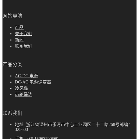
网站导航
产品
关于我们
新闻
联系我们
产品分类
AC-DC 电源
DC-AC 电源逆变器
冷风扇
齿轮马达
联系我们
地址: 浙江省温州市乐清市中心工业园区二十二路268号邮编：
325600
手机:
+86-15967799569