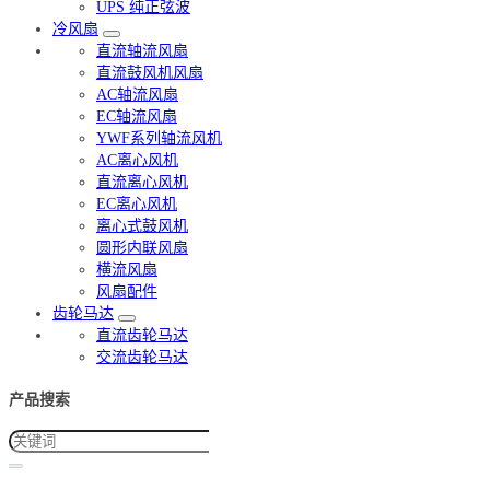
UPS 纯正弦波
冷风扇
直流轴流风扇
直流鼓风机风扇
AC轴流风扇
EC轴流风扇
YWF系列轴流风机
AC离心风机
直流离心风机
EC离心风机
离心式鼓风机
圆形内联风扇
横流风扇
风扇配件
齿轮马达
直流齿轮马达
交流齿轮马达
产品搜索