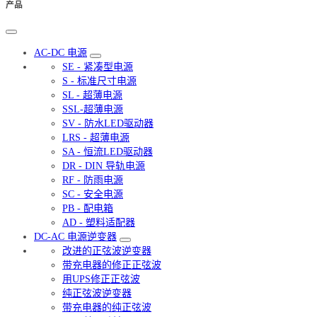
产品
AC-DC 电源
SE - 紧凑型电源
S - 标准尺寸电源
SL - 超薄电源
SSL-超薄电源
SV - 防水LED驱动器
LRS - 超薄电源
SA - 恒流LED驱动器
DR - DIN 导轨电源
RF - 防雨电源
SC - 安全电源
PB - 配电箱
AD - 塑料适配器
DC-AC 电源逆变器
改进的正弦波逆变器
带充电器的修正正弦波
用UPS修正正弦波
纯正弦波逆变器
带充电器的纯正弦波