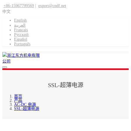
+86-15967799569
|
export@cndf.net
中文
English
العربية
Français
Pусский
Español
Português
SSL-超薄电源
首页
产品
AC-DC 电源
SSL-超薄电源