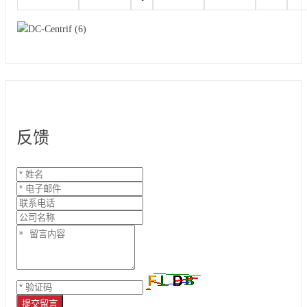
反馈
提交留言