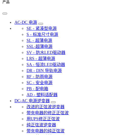
产品
AC-DC 电源
SE - 紧凑型电源
S - 标准尺寸电源
SL - 超薄电源
SSL-超薄电源
SV - 防水LED驱动器
LRS - 超薄电源
SA - 恒流LED驱动器
DR - DIN 导轨电源
RF - 防雨电源
SC - 安全电源
PB - 配电箱
AD - 塑料适配器
DC-AC 电源逆变器
改进的正弦波逆变器
带充电器的修正正弦波
用UPS修正正弦波
纯正弦波逆变器
带充电器的纯正弦波