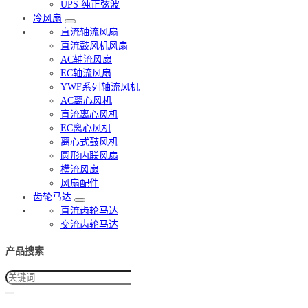
UPS 纯正弦波
冷风扇
直流轴流风扇
直流鼓风机风扇
AC轴流风扇
EC轴流风扇
YWF系列轴流风机
AC离心风机
直流离心风机
EC离心风机
离心式鼓风机
圆形内联风扇
横流风扇
风扇配件
齿轮马达
直流齿轮马达
交流齿轮马达
产品搜索