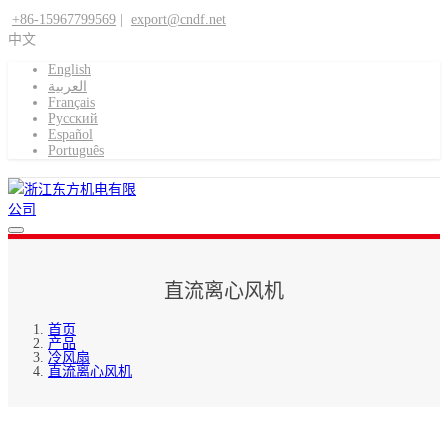
+86-15967799569
|
export@cndf.net
中文
English
العربية
Français
Pусский
Español
Português
直流离心风机
首页
产品
冷风扇
直流离心风机