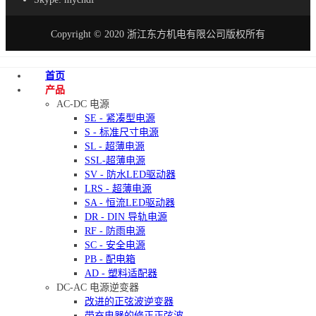
Copyright © 2020 浙江东方机电有限公司版权所有
首页
产品
AC-DC 电源
SE - 紧凑型电源
S - 标准尺寸电源
SL - 超薄电源
SSL-超薄电源
SV - 防水LED驱动器
LRS - 超薄电源
SA - 恒流LED驱动器
DR - DIN 导轨电源
RF - 防雨电源
SC - 安全电源
PB - 配电箱
AD - 塑料适配器
DC-AC 电源逆变器
改进的正弦波逆变器
带充电器的修正正弦波