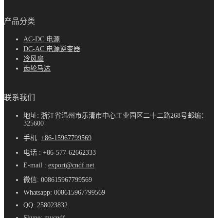
产品分类
AC-DC 电源
DC-AC 电源逆变器
冷风扇
齿轮马达
联系我们
地址: 浙江省温州市乐清市中心工业园区二十二路268号邮编：
325600
手机:
+86-15967799569
电话 : +86-577-62662333
E-mail :
export@cndf.net
微信: 008615967799569
Whatsapp: 008615967799569
QQ: 258023832
Skype: mycndf